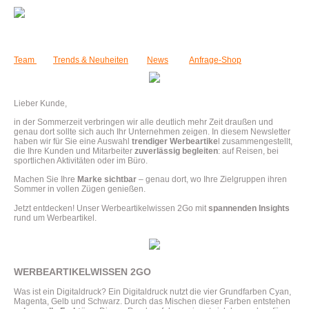
Team
Trends & Neuheiten
News
Anfrage-Shop
Lieber Kunde,
in der Sommerzeit verbringen wir alle deutlich mehr Zeit draußen und
genau dort sollte sich auch Ihr Unternehmen zeigen. In diesem Newsletter
haben wir für Sie eine Auswahl
trendiger Werbeartike
l zusammengestellt,
die Ihre Kunden und Mitarbeiter
zuverlässig begleiten
: auf Reisen, bei
sportlichen Aktivitäten oder im Büro.
Machen Sie Ihre
Marke sichtbar
– genau dort, wo Ihre Zielgruppen ihren
Sommer in vollen Zügen genießen.
Jetzt entdecken! Unser Werbeartikelwissen 2Go mit
spannenden Insights
rund um Werbeartikel.
WERBEARTIKELWISSEN 2GO
Was ist ein Digitaldruck? Ein Digitaldruck nutzt die vier Grundfarben Cyan,
Magenta, Gelb und Schwarz. Durch das Mischen dieser Farben entstehen